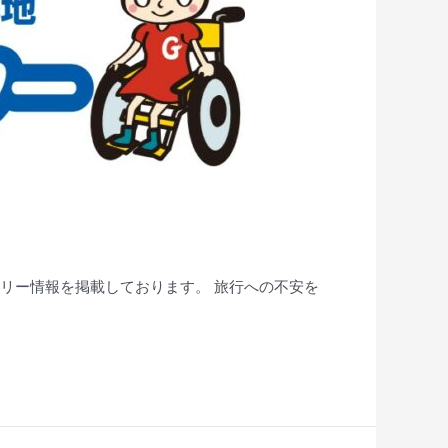
フリー情報を掲載しております。 旅行への不安を