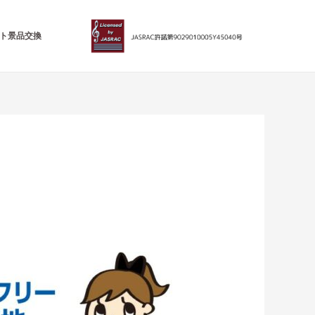
ト景品交換