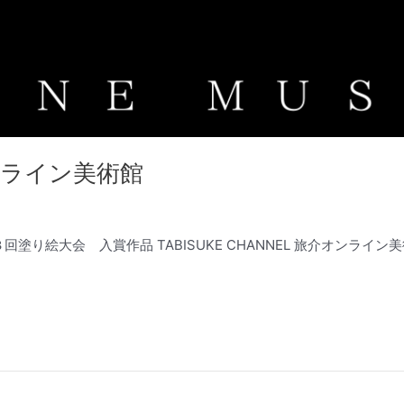
ンライン美術館
 第３回塗り絵大会 入賞作品 TABISUKE CHANNEL 旅介オン