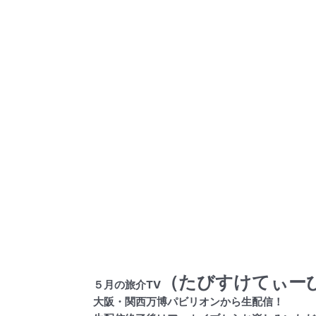
（たびすけてぃー
５月の旅介TV
大阪・関西万博パビリオンから生配信！