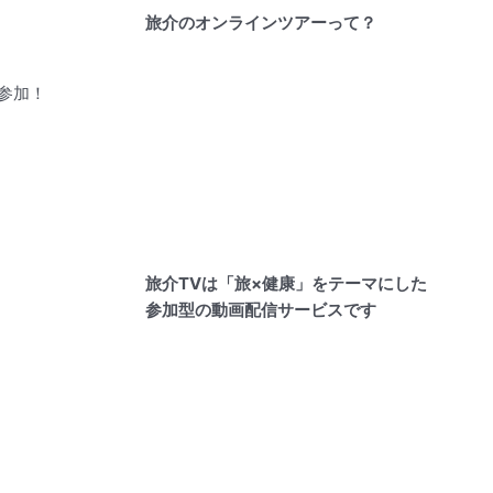
旅介のオンラインツアーって？
参加！
旅介TVは「
旅×健康」をテーマにした
参加型の動画配信サービスです