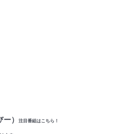
びー）
注目番組はこちら！