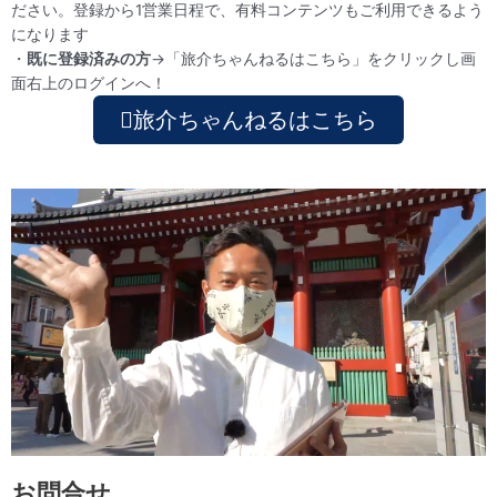
ださい。登録から1営業日程で、有料コンテンツもご利用できるよう
になります
・
既に登録済みの方
→
「旅介ちゃんねるはこちら」をクリックし
画
面右上の
ログイン
へ！
旅介ちゃんねるはこちら
お問合せ