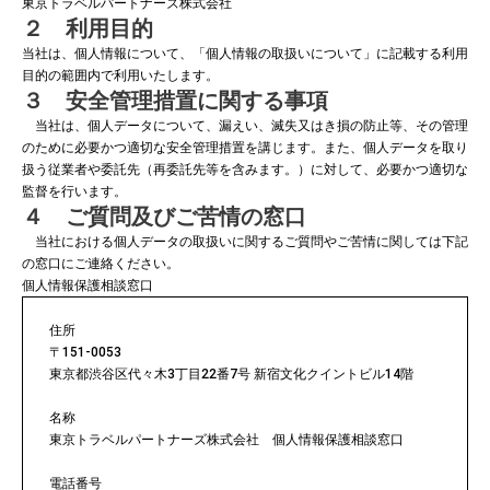
東京トラベルパートナーズ株式会社
２ 利用目的
当社は、個人情報について、「個人情報の取扱いについて」に記載する利用
目的の範囲内で利用いたします。
３ 安全管理措置に関する事項
当社は、個人データについて、漏えい、滅失又はき損の防止等、その管理
のために必要かつ適切な安全管理措置を講じます。また、個人データを取り
扱う従業者や委託先（再委託先等を含みます。）に対して、必要かつ適切な
監督を行います。
４ ご質問及びご苦情の窓口
当社における個人データの取扱いに関するご質問やご苦情に関しては下記
の窓口にご連絡ください。
個人情報保護相談窓口
住所
〒151-0053
東京都渋谷区代々木3丁目22番7号 新宿文化クイントビル14階
名称
東京トラベルパートナーズ株式会社 個人情報保護相談窓口
電話番号