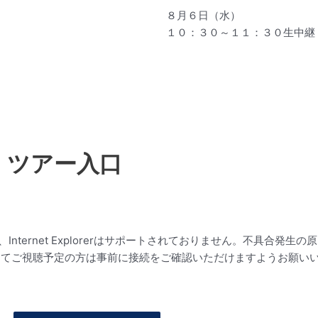
８月６日（水）
１０：３０～１１：３０生中継
ツアー入口
ernet Explorerはサポートされておりません。不具合発生の
してご視聴予定の方は事前に接続をご確認いただけますようお願い