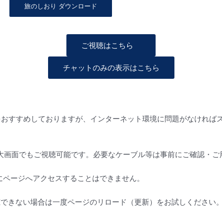
旅のしおり ダウンロード
ご視聴はこちら
チャットのみの表示はこちら
をおすすめしておりますが、インターネット環境に問題がなければ
大画面でもご視聴可能です。必要なケーブル等は事前にご確認・ご
にページへアクセスすることはできません。
聴できない場合は一度ページのリロード（更新）をお試しください