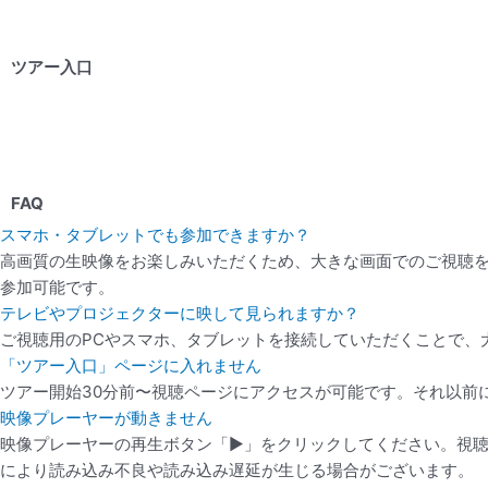
ツアー入口
FAQ
スマホ・タブレットでも参加できますか？
高画質の生映像をお楽しみいただくため、大きな画面でのご視聴
参加可能です。
テレビやプロジェクターに映して見られますか？
ご視聴用のPCやスマホ、タブレットを接続していただくことで、
「ツアー入口」ページに入れません
ツアー開始30分前〜視聴ページにアクセスが可能です。それ以前
映像プレーヤーが動きません
映像プレーヤーの再生ボタン「▶」をクリックしてください。視
により読み込み不良や読み込み遅延が生じる場合がございます。