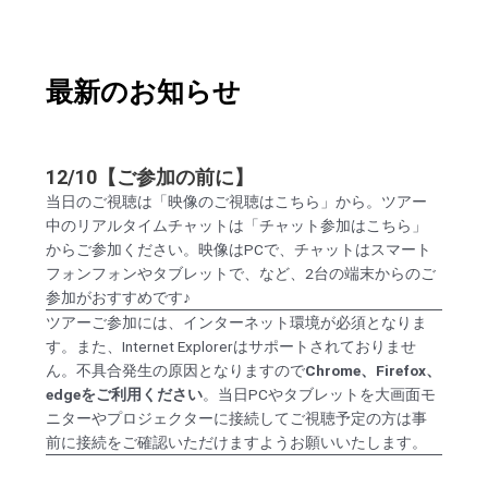
最新のお知らせ
12/10【ご参加の前に】
当日のご視聴は「映像のご視聴はこちら」から。ツアー
中のリアルタイムチャットは「チャット参加はこちら」
からご参加ください。映像はPCで、チャットはスマート
フォンフォンやタブレットで、など、2台の端末からのご
参加がおすすめです♪
ツアーご参加には、インターネット環境が必須となりま
す。また、Internet Explorerはサポートされておりませ
ん。不具合発生の原因となりますので
Chrome、Firefox、
edgeをご利用ください
。
当日PCやタブレットを大画面モ
ニターやプロジェクターに接続してご視聴予定の方は事
前に接続をご確認いただけますようお願いいたします。